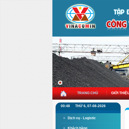
TRANG CHỦ
GIỚI THIỆ
00:48
THỨ 6, 07-08-2026
Dịch vụ - Logistic
Khách hàng