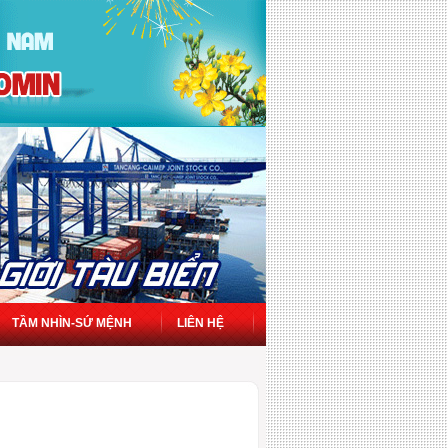
TẦM NHÌN-SỨ MỆNH
LIÊN HỆ