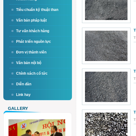
Tiêu chuẩn kỹ thuật than
Văn bản pháp luật
T
Tư vấn khách hàng
T
Phát triển nguồn lực
Đơn vị thành viên
Văn bản nội bộ
T
Chính sách cổ tức
T
Diễn đàn
Link hay
GALLERY
T
T