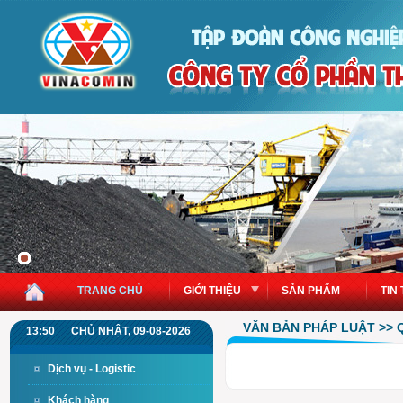
TRANG CHỦ
GIỚI THIỆU
SẢN PHẨM
TIN
VĂN BẢN PHÁP LUẬT >> 
13:50
CHỦ NHẬT, 09-08-2026
Dịch vụ - Logistic
Khách hàng