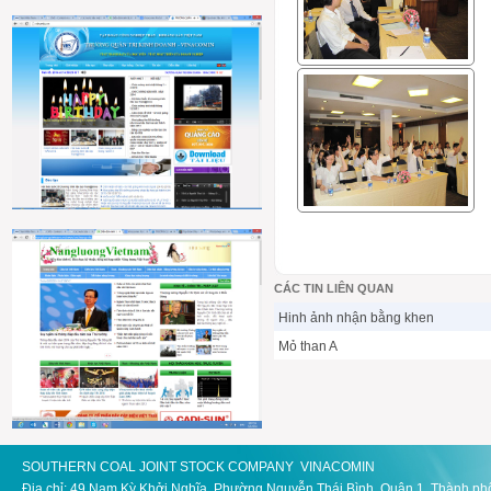
CÁC TIN LIÊN QUAN
Hinh ảnh nhận bằng khen
Mỏ than A
SOUTHERN COAL JOINT STOCK COMPANY VINACOMIN
Địa chỉ: 49 Nam Kỳ Khởi Nghĩa, Phường Nguyễn Thái Bình, Quận 1, Thành ph