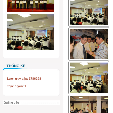
THỐNG KÊ
Lượt truy cập: 1786298
Trực tuyến: 1