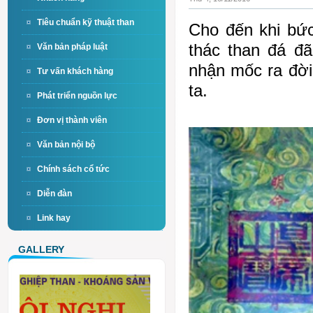
Tiêu chuẩn kỹ thuật than
Cho đến khi bức
thác than đá đ
Văn bản pháp luật
nhận mốc ra đời
Tư vấn khách hàng
ta.
Phát triển nguồn lực
Đơn vị thành viên
Văn bản nội bộ
Chính sách cổ tức
Diễn đàn
Link hay
GALLERY