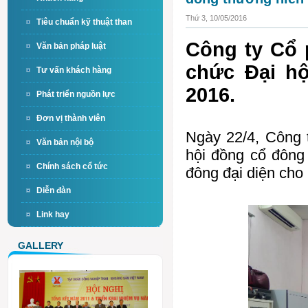
Thứ 3, 10/05/2016
Tiêu chuẩn kỹ thuật than
Công ty Cổ 
Văn bản pháp luật
chức Đại h
Tư vấn khách hàng
2016.
Phát triển nguồn lực
Đơn vị thành viên
Ngày 22/4, Công 
Văn bản nội bộ
hội đồng cổ đông
Chính sách cổ tức
đông đại diện cho
Diễn đàn
Link hay
GALLERY