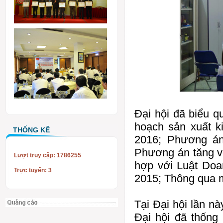
Đại hội đã biểu q
hoạch sản xuất 
THỐNG KÊ
2016; Phương án
Phương án tăng vố
Lượt truy cập: 1786255
hợp với Luật Doa
Trực tuyến: 3
2015; Thông qua 
Tại Đại hội lần n
Đại hội đã thốn