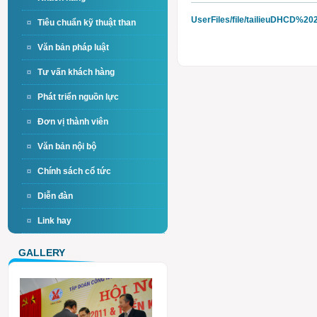
UserFiles/file/tailieuDHCD%2
Tiêu chuẩn kỹ thuật than
Văn bản pháp luật
Tư vấn khách hàng
Phát triển nguồn lực
Đơn vị thành viên
Văn bản nội bộ
Chính sách cổ tức
Diễn đàn
Link hay
GALLERY