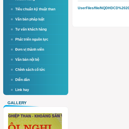
UserFiles/file/NQDHDCD%2020
Tiêu chuẩn kỹ thuật than
Văn bản pháp luật
Tư vấn khách hàng
Phát triển nguồn lực
Đơn vị thành viên
Văn bản nội bộ
Chính sách cổ tức
Diễn đàn
Link hay
GALLERY