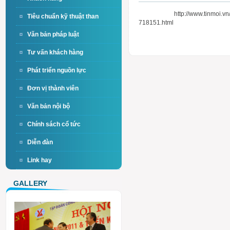
http://www.tinmoi.vn/lienq
Tiêu chuẩn kỹ thuật than
718151.html
Văn bản pháp luật
Tư vấn khách hàng
Phát triển nguồn lực
Đơn vị thành viên
Văn bản nội bộ
Chính sách cổ tức
Diễn đàn
Link hay
GALLERY